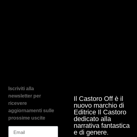
Iscriviti alla
newsletter per
Il Castoro Off è il
ricevere
nuovo marchio di
aggiornamenti sulle
Editrice Il Castoro
dedicato alla
prossime uscite
narrativa fantastica
e di genere.