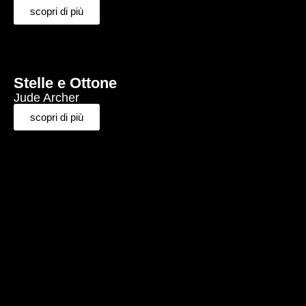
scopri di più
Stelle e Ottone
Jude Archer
scopri di più