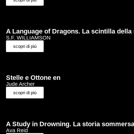
A Language of Dragons. La scintilla della 
S.F. WILLIAMSON
scopri di più
Stelle e Ottone en
Jude Archer
scopri di più
A Study in Drowning. La storia sommers
Ava Reid