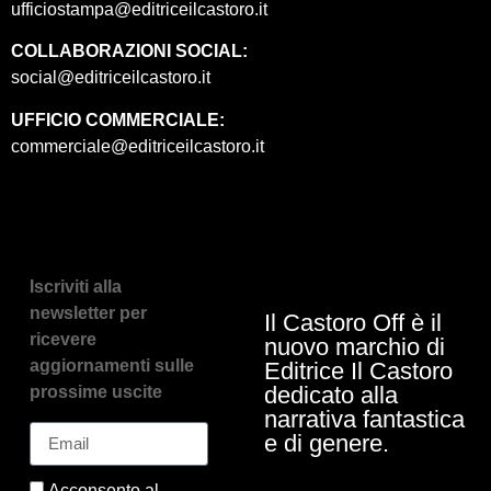
ufficiostampa@editriceilcastoro.it
COLLABORAZIONI SOCIAL:
social@editriceilcastoro.it
UFFICIO COMMERCIALE:
commerciale@editriceilcastoro.it
Iscriviti alla
newsletter per
Il Castoro Off è il
ricevere
nuovo marchio di
aggiornamenti sulle
Editrice Il Castoro
dedicato alla
prossime uscite
narrativa fantastica
e di genere.
Acconsento al