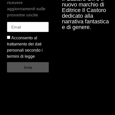
ricevere
nuovo marchio di
aggiornamenti sulle
Editrice Il Castoro
dedicato alla
prossime uscite
narrativa fantastica
e di genere.
Acconsento al
trattamento dei dati
personali secondo i
termini di legge
Invia