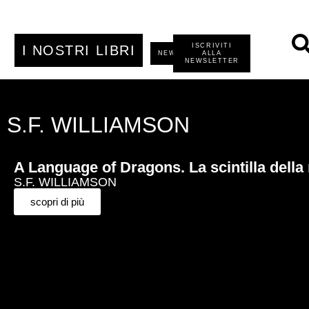
ISCRIVITI
I NOSTRI LIBRI
NEWS
ALLA
NEWSLETTER
S.F. WILLIAMSON
A Language of Dragons. La scintilla della 
S.F. WILLIAMSON
scopri di più