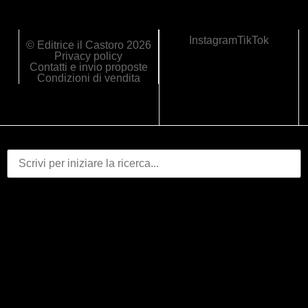
Instagram
TikTok
© Editrice il Castoro 2026
Privacy policy
Contatti e invio proposte
Condizioni di vendita