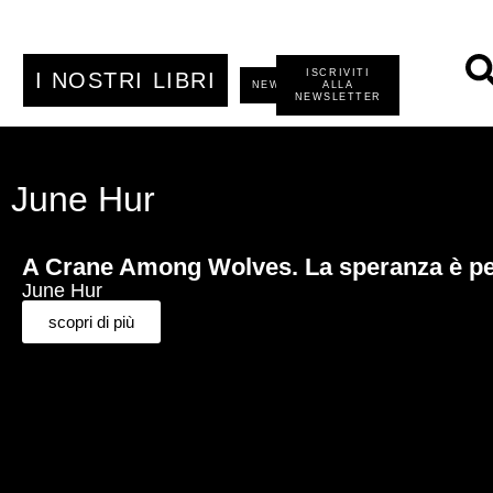
ISCRIVITI
I NOSTRI LIBRI
NEWS
ALLA
NEWSLETTER
June Hur
A Crane Among Wolves. La speranza è peri
June Hur
scopri di più