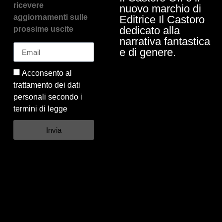
ricevere
nuovo marchio di
aggiornamenti sulle
Editrice Il Castoro
dedicato alla
prossime uscite
narrativa fantastica
e di genere.
Acconsento al
trattamento dei dati
personali secondo i
termini di legge
Invia