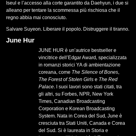
Iseul e l’accesso alla corte garantito da Daehyun, i due si
alleano per tentare la scommessa più rischiosa che il
regno abbia mai conosciuto.
Salvare Suyeon. Liberare il popolo. Distruggere il tiranno.
June Hur
JUNE HUR
è un’autrice bestseller e
vincitrice dell’Edgar Award, specializzata
in romanzi storici YA di ambientazione
coreana, come
The Silence of Bones
,
The Forest of Stolen Girls
e
The Red
Palace
. I suoi lavori sono stati citati, tra
gli altri, su Forbes, NPR, New York
Times, Canadian Broadcasting
Corporation e Korean Broadcasting
System. Nata in Corea del Sud, June è
cresciuta tra Stati Uniti, Canada e Corea
del Sud. Si è laureata in Storia e