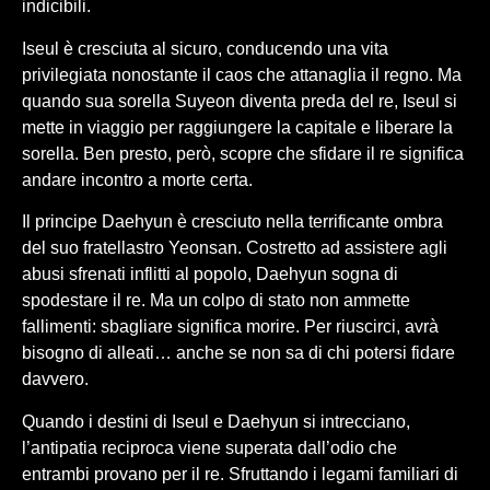
indicibili.
Iseul è cresciuta al sicuro, conducendo una vita
privilegiata nonostante il caos che attanaglia il regno. Ma
quando sua sorella Suyeon diventa preda del re, Iseul si
mette in viaggio per raggiungere la capitale e liberare la
sorella. Ben presto, però, scopre che sfidare il re significa
andare incontro a morte certa.
Il principe Daehyun è cresciuto nella terrificante ombra
del suo fratellastro Yeonsan. Costretto ad assistere agli
abusi sfrenati inflitti al popolo, Daehyun sogna di
spodestare il re. Ma un colpo di stato non ammette
fallimenti: sbagliare significa morire. Per riuscirci, avrà
bisogno di alleati… anche se non sa di chi potersi fidare
davvero.
Quando i destini di Iseul e Daehyun si intrecciano,
l’antipatia reciproca viene superata dall’odio che
entrambi provano per il re. Sfruttando i legami familiari di