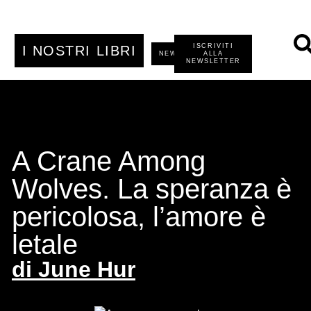
ISCRIVITI
I NOSTRI LIBRI
NEWS
ALLA
NEWSLETTER
A Crane Among
Wolves. La speranza è
pericolosa, l’amore è
letale
di
June Hur