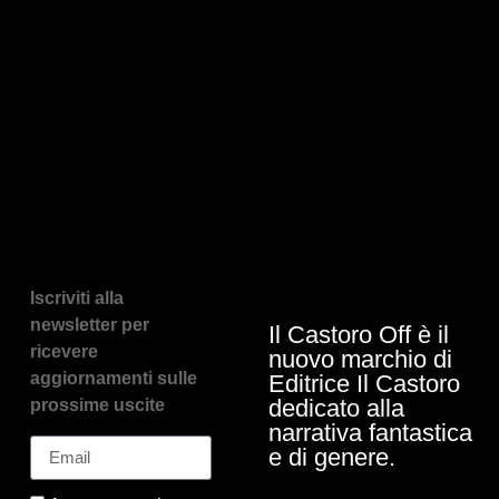
Iscriviti alla
newsletter per
Il Castoro Off è il
ricevere
nuovo marchio di
aggiornamenti sulle
Editrice Il Castoro
dedicato alla
prossime uscite
narrativa fantastica
e di genere.