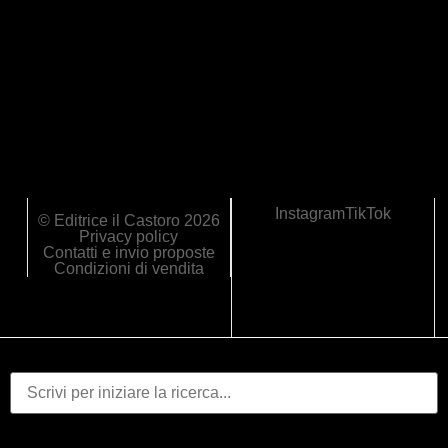
Instagram
TikTok
© Editrice il Castoro 2026
Privacy policy
Contatti e invio proposte
Condizioni di vendita