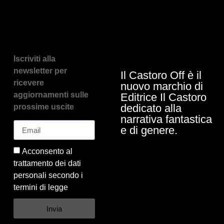
Iscriviti alla
newsletter per
Il Castoro Off è il
ricevere
nuovo marchio di
aggiornamenti sulle
Editrice Il Castoro
dedicato alla
prossime uscite
narrativa fantastica
e di genere.
Acconsento al
trattamento dei dati
personali secondo i
termini di legge
Invia