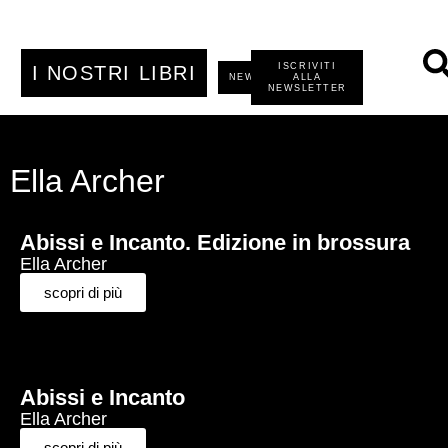
ISCRIVITI
I NOSTRI LIBRI
NEWS
ALLA
NEWSLETTER
Ella Archer
Abissi e Incanto. Edizione in brossura
Ella Archer
scopri di più
Abissi e Incanto
Ella Archer
scopri di più