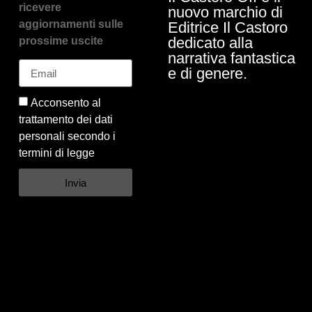
ricevere
nuovo marchio di
aggiornamenti sulle
Editrice Il Castoro
dedicato alla
prossime uscite
narrativa fantastica
e di genere.
Acconsento al
trattamento dei dati
personali secondo i
termini di legge
Invia