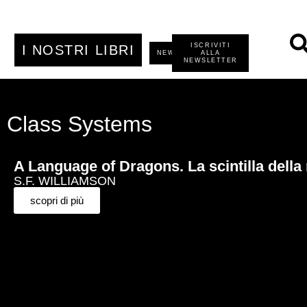
ISCRIVITI
I NOSTRI LIBRI
NEWS
ALLA
NEWSLETTER
Class Systems
A Language of Dragons. La scintilla della 
S.F. WILLIAMSON
scopri di più