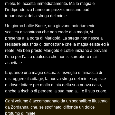
miele, lei accetta immediatamente. Ma la magia e
l’indipendenza hanno un prezzo: nessuno può
innamorarsi della strega del miele.
Un giorno Lottie Burke, una giovane notoriamente
scettica e scontrosa che non crede alla magia, si
presenta alla porta di Marigold. La strega non riesce a
resistere alla sfida di dimostrarle che la magia esiste ed è
reale. Ma ben presto Marigold e Lottie iniziano a provare
l’una per l’altra qualcosa che non si sarebbero mai
aspettate.
E quando una magia oscura si risveglia e minaccia di
distruggere il cottage, la nuova strega del miele capisce
di dover lottare per molto di più della sua nuova casa,
anche a rischio di perdere la sua magia… e il suo cuore.
Ogni volume è accompagnato da un segnalibro illustrato
da Zordanna, che, se strofinato, diffonde un dolce
profumo di miele.