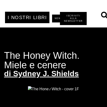
ISCRIVITI
I NOSTRI LIBRI
NEWS
ALLA
NEWSLETTER
The Honey Witch.
Miele e cenere
di
Sydney J. Shields