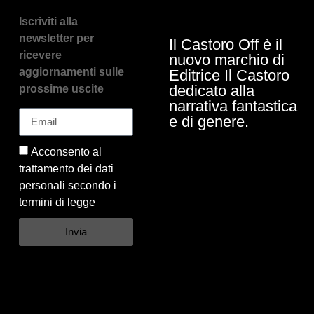
Iscriviti alla
newsletter per
Il Castoro Off è il
ricevere
nuovo marchio di
aggiornamenti sulle
Editrice Il Castoro
dedicato alla
prossime uscite
narrativa fantastica
e di genere.
Acconsento al
trattamento dei dati
personali secondo i
termini di legge
Invia