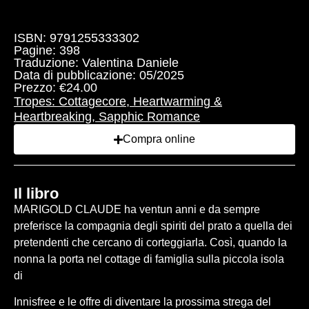
Sfoglia l'anteprima
ISBN: 9791255333302
Pagine: 398
Traduzione: Valentina Daniele
Data di pubblicazione: 05/2025
Prezzo: €24.00
Tropes:
Cottagecore
,
Heartwarming &
Heartbreaking
,
Sapphic Romance
Compra online
Il libro
MARIGOLD CLAUDE ha ventun anni e da sempre
preferisce la compagnia degli spiriti del prato a quella dei
pretendenti che cercano di corteggiarla. Così, quando la
nonna la porta nel cottage di famiglia sulla piccola isola
di
Innisfree e le offre di diventare la prossima strega del