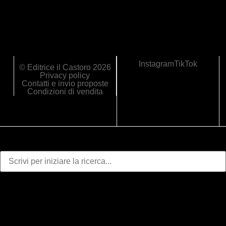
Instagram
TikTok
© Editrice il Castoro 2026
Privacy policy
Contatti e invio proposte
Condizioni di vendita