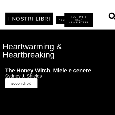
ISCRIVITI
I NOSTRI LIBRI
NEWS
ALLA
NEWSLETTER
Heartwarming &
Heartbreaking
The Honey Witch. Miele e cenere
Sydney J. Shields
scopri di più