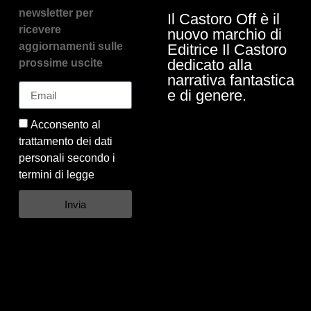
newsletter per
Il Castoro Off è il
ricevere
nuovo marchio di
aggiornamenti sulle
Editrice Il Castoro
dedicato alla
prossime uscite
narrativa fantastica
e di genere.
Acconsento al
trattamento dei dati
personali secondo i
termini di legge
Invia