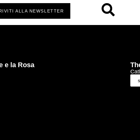
RIVITI ALLA NEWSLETTER
e e la Rosa
Th
Cat
s