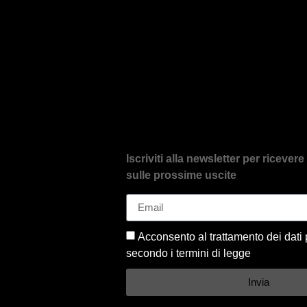
Iscriviti alla newsletter per riceve
sulle prossime uscite
Acconsento al trattamento dei dati 
secondo i termini di legge
Invia