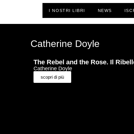
I NOSTRI LIBRI
NEWS
ISC
Catherine Doyle
The Rebel and the Rose. Il Ribell
Catherine Doyle
scopri di più