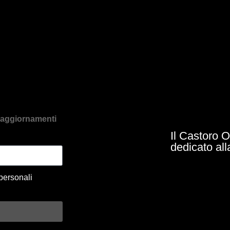
re aggiornamenti
Il Castoro O
dedicato all
personali