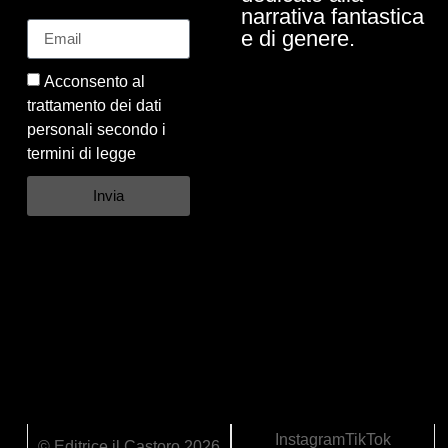
narrativa fantastica
e di genere.
Acconsento al
trattamento dei dati
personali secondo i
termini di legge
Invia
Instagram
TikTok
© Editrice il Castoro 2026