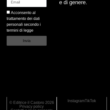
e di genere.
Acconsento al
trattamento dei dati
personali secondo i
termini di legge
Invia
Instagram
TikTok
© Editrice il Castoro 2026
Privacy policy