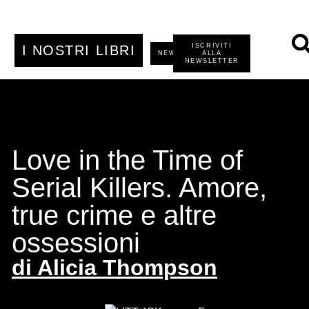
ISCRIVITI
I NOSTRI LIBRI
NEWS
ALLA
NEWSLETTER
Love in the Time of
Serial Killers. Amore,
true crime e altre
ossessioni
di
Alicia Thompson