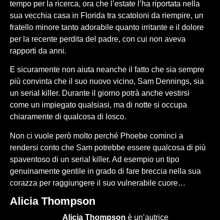
tempo per la ricerca, ora che l’estate l’ha riportata nella
sua vecchia casa in Florida tra scatoloni da riempire, un
fratello minore tanto adorabile quanto irritante e il dolore
per la recente perdita del padre, con cui non aveva
rapporti da anni.
E sicuramente non aiuta neanche il fatto che sia sempre
più convinta che il suo nuovo vicino, Sam Dennings, sia
un serial killer. Durante il giorno potrà anche vestirsi
come un impiegato qualsiasi, ma di notte si occupa
chiaramente di qualcosa di losco.
Non ci vuole però molto perché Phoebe cominci a
rendersi conto che Sam potrebbe essere qualcosa di più
spaventoso di un serial killer. Ad esempio un tipo
genuinamente gentile in grado di fare breccia nella sua
corazza per raggiungere il suo vulnerabile cuore…
Alicia Thompson
Alicia Thompson
è un’autrice