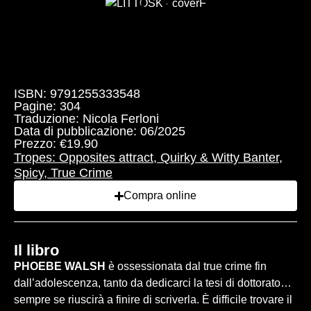
Sfoglia l'anteprima
ISBN: 9791255333548
Pagine: 304
Traduzione: Nicola Ferloni
Data di pubblicazione: 06/2025
Prezzo: €19.90
Tropes:
Opposites attract
,
Quirky & Witty Banter
,
Spicy
,
True Crime
Compra online
Il libro
PHOEBE WALSH
è ossessionata dal true crime fin
dall’adolescenza, tanto da dedicarci la tesi di dottorato…
sempre se riuscirà a finire di scriverla. È difficile trovare il