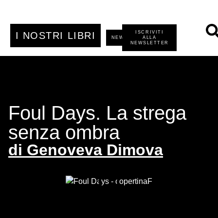
ISCRIVITI
I NOSTRI LIBRI
NEWS
ALLA
NEWSLETTER
Foul Days. La strega
senza ombra
di
Genoveva Dimova