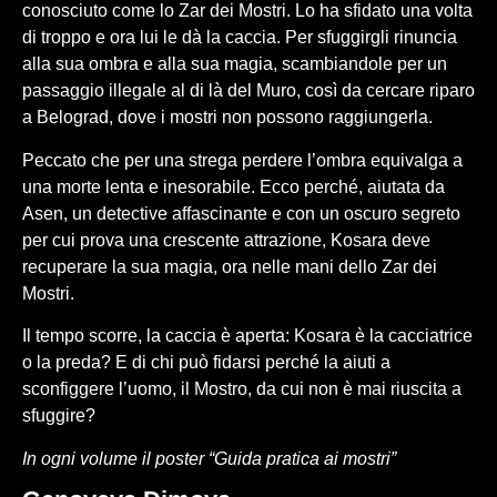
conosciuto come lo Zar dei Mostri. Lo ha sfidato una volta
di troppo e ora lui le dà la caccia. Per sfuggirgli rinuncia
alla sua ombra e alla sua magia, scambiandole per un
passaggio illegale al di là del Muro, così da cercare riparo
a Belograd, dove i mostri non possono raggiungerla.
Peccato che per una strega perdere l’ombra equivalga a
una morte lenta e inesorabile. Ecco perché, aiutata da
Asen, un detective affascinante e con un oscuro segreto
per cui prova una crescente attrazione, Kosara deve
recuperare la sua magia, ora nelle mani dello Zar dei
Mostri.
Il tempo scorre, la caccia è aperta: Kosara è la cacciatrice
o la preda? E di chi può fidarsi perché la aiuti a
sconfiggere l’uomo, il Mostro, da cui non è mai riuscita a
sfuggire?
In ogni volume il poster “Guida pratica ai mostri”