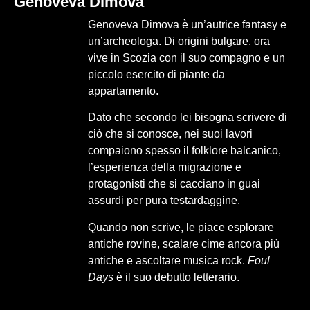
Genoveva Dimova
Genoveva Dimova è un’autrice fantasy e
un’archeologa. Di origini bulgare, ora
vive in Scozia con il suo compagno e un
piccolo esercito di piante da
appartamento.
Dato che secondo lei bisogna scrivere di
ciò che si conosce, nei suoi lavori
compaiono spesso il folklore balcanico,
l’esperienza della migrazione e
protagonisti che si cacciano in guai
assurdi per pura testardaggine.
Quando non scrive, le piace esplorare
antiche rovine, scalare cime ancora più
antiche e ascoltare musica rock.
Foul
Days
è il suo debutto letterario.