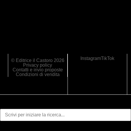
Instagram
TikTok
© Editrice il Castoro 2026
Privacy policy
Contatti e invio proposte
Condizioni di vendita