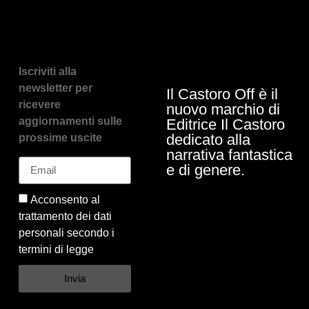
Iscriviti alla
newsletter per
Il Castoro Off è il
ricevere
nuovo marchio di
aggiornamenti sulle
Editrice Il Castoro
dedicato alla
prossime uscite
narrativa fantastica
e di genere.
Acconsento al
trattamento dei dati
personali secondo i
termini di legge
Invia