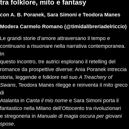
tra folklore, mito e fantasy
con A. B. Poranek, Sara Simoni e Teodora Manes
Modera Carmelo Romano (
@timidalibreriadelriccio
)
Le grandi storie d’amore attraversano il tempo e
continuano a risuonare nella narrativa contemporanea.
In
questo incontro, tre autrici esplorano il retelling del
romance da prospettive diverse: Ania Poranek intreccia
storia, leggende e folklore nel suo
A Treachery of
Swans
, Teodora Manes rilegge e reinventa il mito greco
di
Atalanta in
Canta il mio nome
e Sara Simoni porta il
fantastico nella Milano dell’Ottocento tra rivoluzionari
e stregoneria in
Manuale di magia oscura per giovani
spose
.