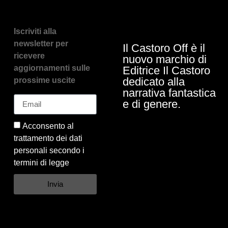
Iscriviti alla
newsletter per
Il Castoro Off è il
ricevere
nuovo marchio di
aggiornamenti sulle
Editrice Il Castoro
dedicato alla
prossime uscite
narrativa fantastica
e di genere.
Acconsento al
trattamento dei dati
personali secondo i
termini di legge
Invia