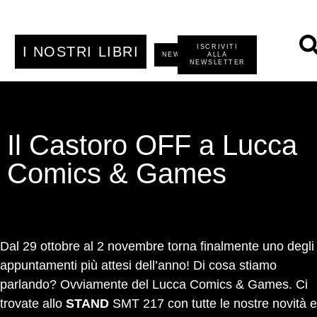
ISCRIVITI
I NOSTRI LIBRI
NEWS
ALLA
NEWSLETTER
Il Castoro OFF a Lucca
Comics & Games
Dal 29 ottobre al 2 novembre torna finalmente uno degli
appuntamenti più attesi dell’anno! Di cosa stiamo
parlando? Ovviamente del
Lucca Comics & Games
. Ci
trovate allo
STAND
SMT 217 con tutte le nostre novità e