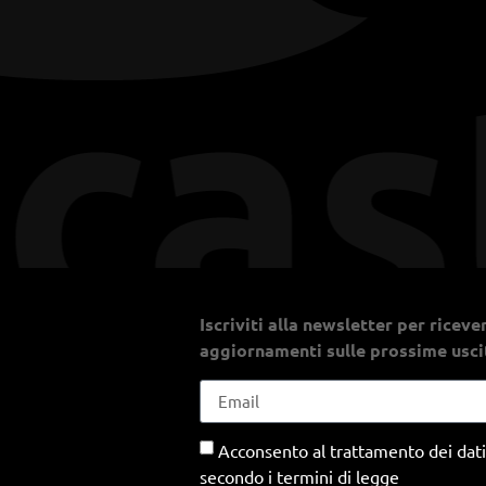
Iscriviti alla newsletter per riceve
aggiornamenti sulle prossime usci
Acconsento al trattamento dei dati
secondo i termini di legge