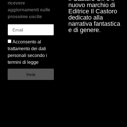
ricevere
nuovo marchio di
aggiornamenti sulle
Editrice Il Castoro
dedicato alla
prossime uscite
narrativa fantastica
e di genere.
Acconsento al
trattamento dei dati
personali secondo i
termini di legge
Invia