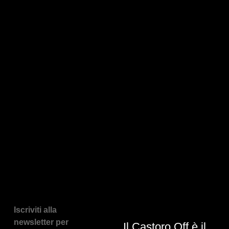
Iscriviti alla
newsletter per
Il Castoro Off è il