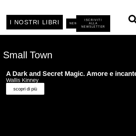
ISCRIVITI
I NOSTRI LIBRI
NEWS
ALLA
NEWSLETTER
Small Town
A Dark and Secret Magic. Amore e incantes
Wallis Kinney
scopri di più