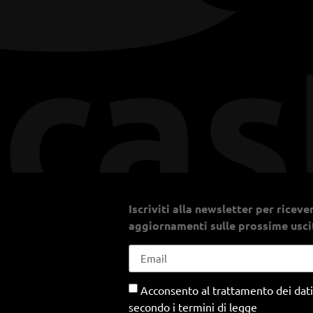
Iscriviti alla newsletter per riceve
aggiornamenti sulle prossime usci
Acconsento al trattamento dei dati
secondo i termini di legge