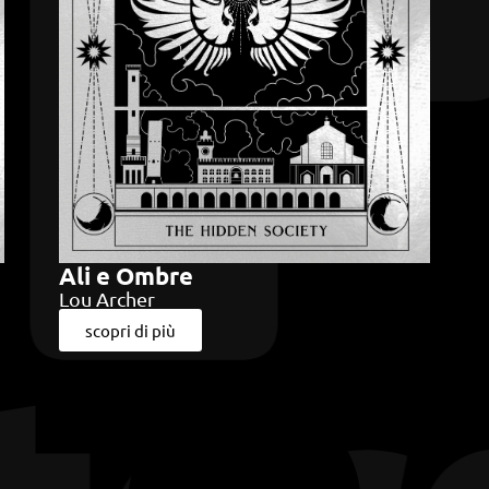
Ali e Ombre
Lou Archer
scopri di più