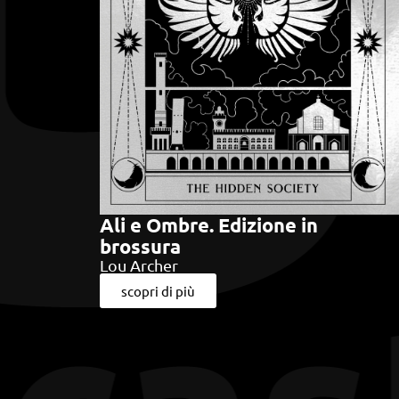
Ali e Ombre. Edizione in
brossura
Lou Archer
scopri di più