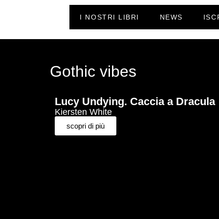
I NOSTRI LIBRI
NEWS
ISC
Gothic vibes
Lucy Undying. Caccia a Dracula
Kiersten White
scopri di più