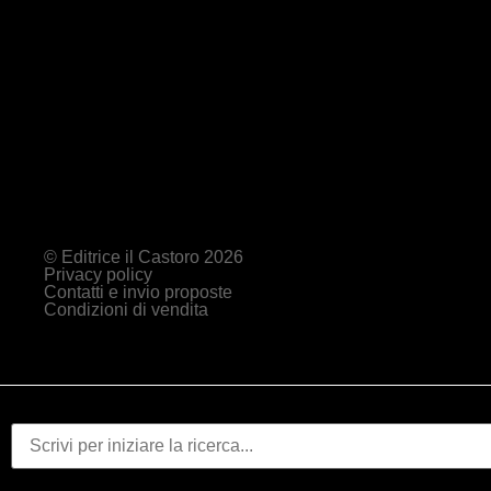
© Editrice il Castoro 2026
Privacy policy
Contatti e invio proposte
Condizioni di vendita