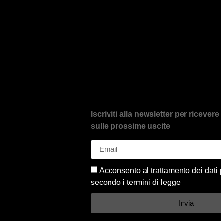
Iscriviti alla newsletter per riceve
sulle prossime uscite
Acconsento al trattamento dei dati 
secondo i termini di legge
Invia