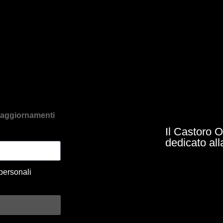
re aggiornamenti
Il Castoro O
dedicato all
personali