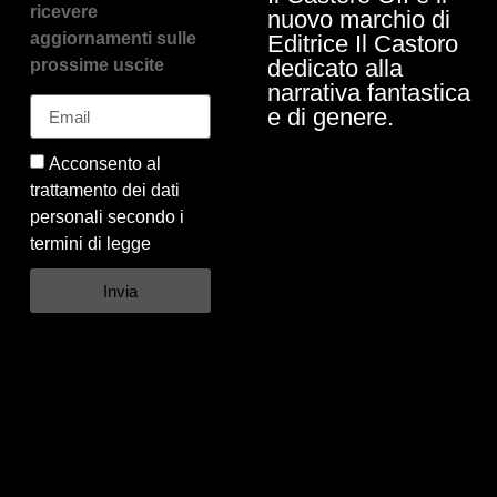
ricevere
nuovo marchio di
aggiornamenti sulle
Editrice Il Castoro
dedicato alla
prossime uscite
narrativa fantastica
e di genere.
Acconsento al
trattamento dei dati
personali secondo i
termini di legge
Invia