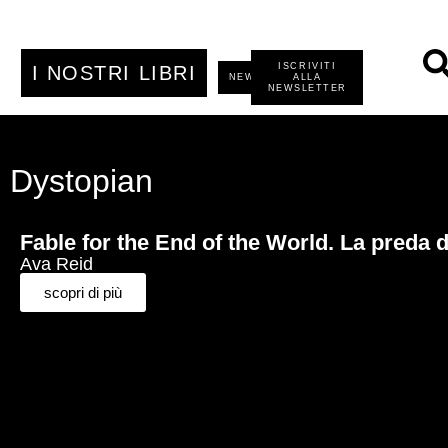
ISCRIVITI
I NOSTRI LIBRI
NEWS
ALLA
NEWSLETTER
Dystopian
Fable for the End of the World. La preda d
Ava Reid
scopri di più